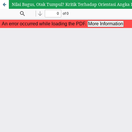
Nilai Bagus, Otak Tumpul? Kritik Terhadap Orientasi Angka